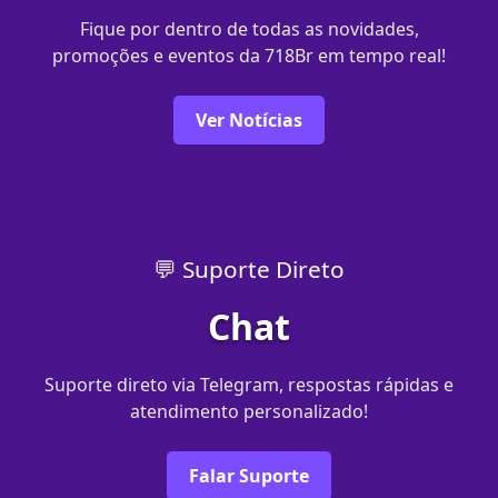
Fique por dentro de todas as novidades,
promoções e eventos da 718Br em tempo real!
Ver Notícias
💬 Suporte Direto
Chat
Suporte direto via Telegram, respostas rápidas e
atendimento personalizado!
Falar Suporte