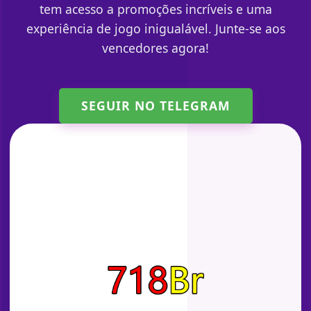
tem acesso a promoções incríveis e uma
experiência de jogo inigualável. Junte-se aos
vencedores agora!
SEGUIR NO TELEGRAM