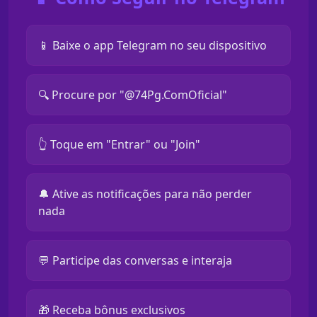
📱 Baixe o app Telegram no seu dispositivo
🔍 Procure por "@74Pg.ComOficial"
👆 Toque em "Entrar" ou "Join"
🔔 Ative as notificações para não perder
nada
💬 Participe das conversas e interaja
🎁 Receba bônus exclusivos