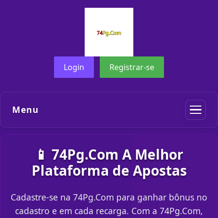
Login
Registrar-se
Menu
📱 74Pg.Com A Melhor
Plataforma de Apostas
Cadastre-se na 74Pg.Com para ganhar bônus no
cadastro e em cada recarga. Com a 74Pg.Com,