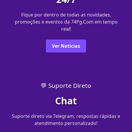
Fique por dentro de todas as novidades,
promoções e eventos da 74Pg.Com em tempo
real!
Ver Notícias
💬 Suporte Direto
Chat
Suporte direto via Telegram, respostas rápidas e
atendimento personalizado!