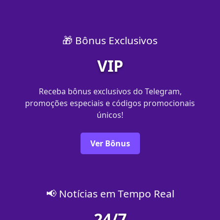
🎁 Bônus Exclusivos
VIP
Receba bônus exclusivos do Telegram,
promoções especiais e códigos promocionais
únicos!
Ver Bônus
📢 Notícias em Tempo Real
24/7