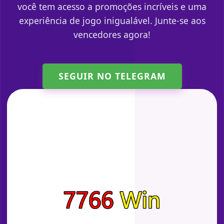
você tem acesso a promoções incríveis e uma
experiência de jogo inigualável. Junte-se aos
vencedores agora!
SEGUIR NO TELEGRAM