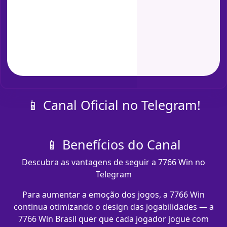
📱 Canal Oficial no Telegram!
📱 Benefícios do Canal
Descubra as vantagens de seguir a 7766 Win no
Telegram
Para aumentar a emoção dos jogos, a 7766 Win
continua otimizando o design das jogabilidades — a
7766 Win Brasil quer que cada jogador jogue com