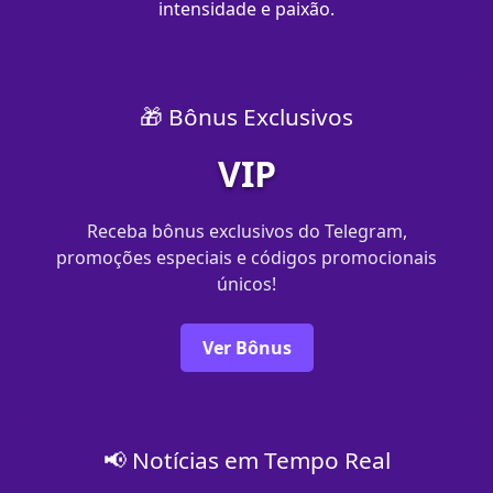
intensidade e paixão.
🎁 Bônus Exclusivos
VIP
Receba bônus exclusivos do Telegram,
promoções especiais e códigos promocionais
únicos!
Ver Bônus
📢 Notícias em Tempo Real