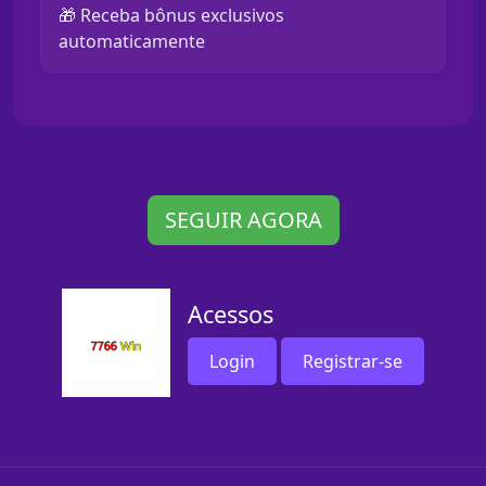
🎁 Receba bônus exclusivos
automaticamente
SEGUIR AGORA
Acessos
Login
Registrar-se