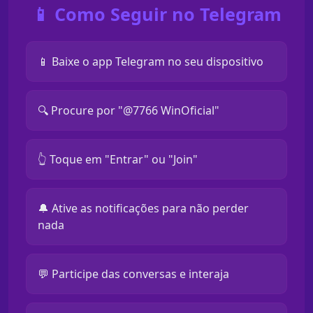
📱 Como Seguir no Telegram
📱 Baixe o app Telegram no seu dispositivo
🔍 Procure por "@7766 WinOficial"
👆 Toque em "Entrar" ou "Join"
🔔 Ative as notificações para não perder
nada
💬 Participe das conversas e interaja