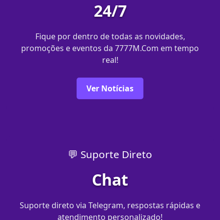
24/7
Fique por dentro de todas as novidades,
promoções e eventos da 7777M.Com em tempo
real!
Ver Notícias
💬 Suporte Direto
Chat
Suporte direto via Telegram, respostas rápidas e
atendimento personalizado!