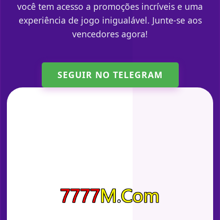
você tem acesso a promoções incríveis e uma
experiência de jogo inigualável. Junte-se aos
vencedores agora!
SEGUIR NO TELEGRAM