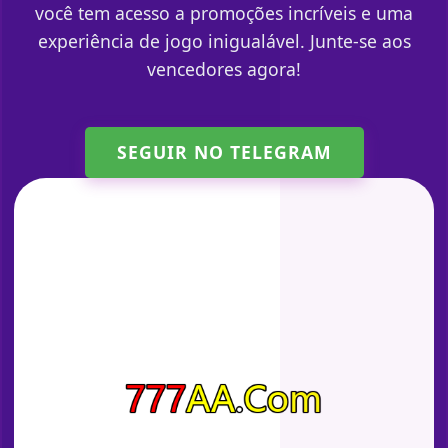
você tem acesso a promoções incríveis e uma
experiência de jogo inigualável. Junte-se aos
vencedores agora!
SEGUIR NO TELEGRAM