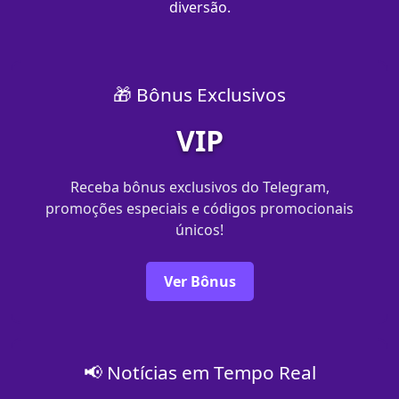
diversão.
🎁 Bônus Exclusivos
VIP
Receba bônus exclusivos do Telegram,
promoções especiais e códigos promocionais
únicos!
Ver Bônus
📢 Notícias em Tempo Real