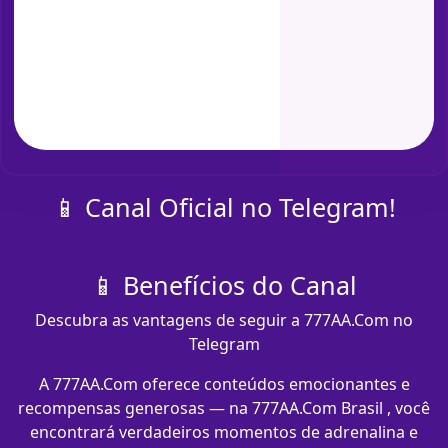
📱 Canal Oficial no Telegram!
📱 Benefícios do Canal
Descubra as vantagens de seguir a 777AA.Com no
Telegram
A 777AA.Com oferece conteúdos emocionantes e
recompensas generosas — na 777AA.Com Brasil , você
encontrará verdadeiros momentos de adrenalina e