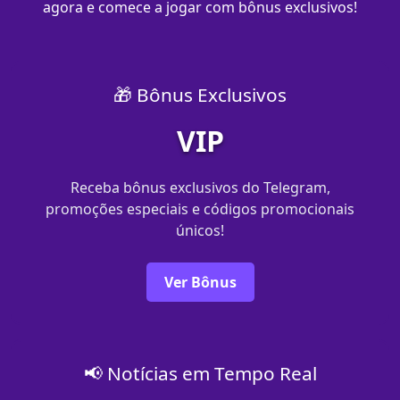
agora e comece a jogar com bônus exclusivos!
🎁 Bônus Exclusivos
VIP
Receba bônus exclusivos do Telegram,
promoções especiais e códigos promocionais
únicos!
Ver Bônus
📢 Notícias em Tempo Real