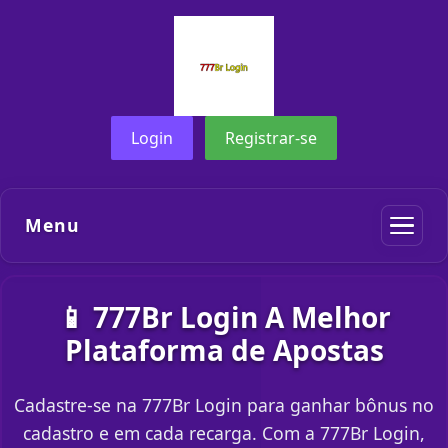
Login
Registrar-se
Menu
📱 777Br Login A Melhor
Plataforma de Apostas
Cadastre-se na 777Br Login para ganhar bônus no
cadastro e em cada recarga. Com a 777Br Login,