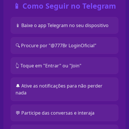
📱 Como Seguir no Telegram
📱 Baixe o app Telegram no seu dispositivo
🔍 Procure por "@777Br LoginOficial"
👆 Toque em "Entrar" ou "Join"
🔔 Ative as notificações para não perder
nada
💬 Participe das conversas e interaja