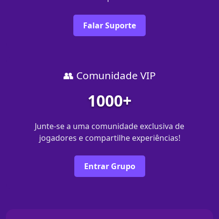
Falar Suporte
👥 Comunidade VIP
1000+
Junte-se a uma comunidade exclusiva de
jogadores e compartilhe experiências!
Entrar Grupo