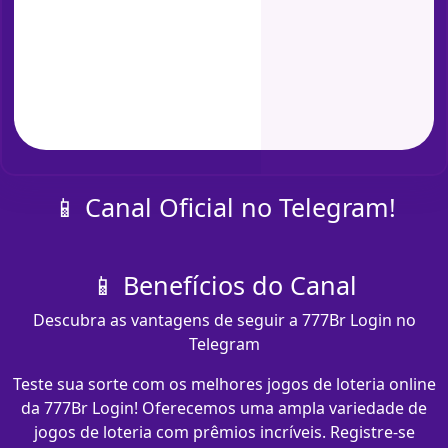
📱 Canal Oficial no Telegram!
📱 Benefícios do Canal
Descubra as vantagens de seguir a 777Br Login no
Telegram
Teste sua sorte com os melhores jogos de loteria online
da 777Br Login! Oferecemos uma ampla variedade de
jogos de loteria com prêmios incríveis. Registre-se