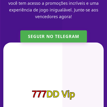
você tem acesso a promoções incríveis e uma
experiência de jogo inigualável. Junte-se aos
vencedores agora!
SEGUIR NO TELEGRAM