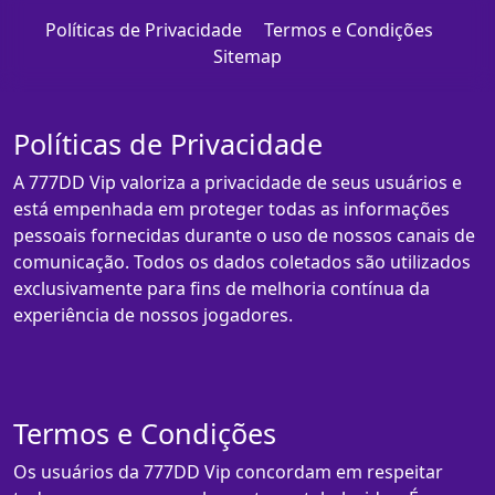
Políticas de Privacidade
Termos e Condições
Sitemap
Políticas de Privacidade
A 777DD Vip valoriza a privacidade de seus usuários e
está empenhada em proteger todas as informações
pessoais fornecidas durante o uso de nossos canais de
comunicação. Todos os dados coletados são utilizados
exclusivamente para fins de melhoria contínua da
experiência de nossos jogadores.
Termos e Condições
Os usuários da 777DD Vip concordam em respeitar