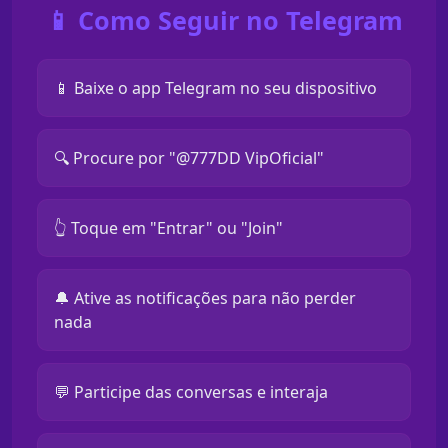
📱 Como Seguir no Telegram
📱 Baixe o app Telegram no seu dispositivo
🔍 Procure por "@777DD VipOficial"
👆 Toque em "Entrar" ou "Join"
🔔 Ative as notificações para não perder
nada
💬 Participe das conversas e interaja