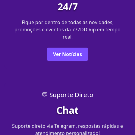
24/7
Fique por dentro de todas as novidades,
promoções e eventos da 777DD Vip em tempo
real!
Ver Notícias
💬 Suporte Direto
Chat
Suporte direto via Telegram, respostas rápidas e
atendimento personalizado!