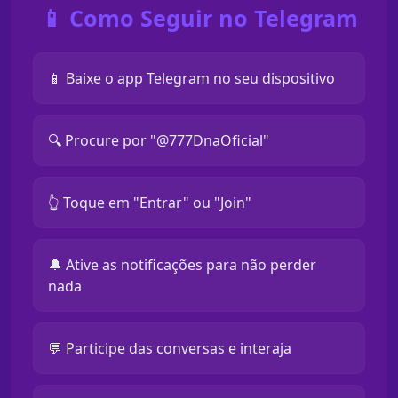
📱 Como Seguir no Telegram
📱 Baixe o app Telegram no seu dispositivo
🔍 Procure por "@777DnaOficial"
👆 Toque em "Entrar" ou "Join"
🔔 Ative as notificações para não perder
nada
💬 Participe das conversas e interaja