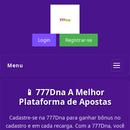
Login
Registrar-se
Menu
📱 777Dna A Melhor
Plataforma de Apostas
Cadastre-se na 777Dna para ganhar bônus no
cadastro e em cada recarga. Com a 777Dna, você