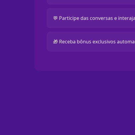
💬 Participe das conversas e interaj
🎁 Receba bônus exclusivos autom