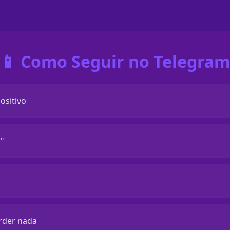
📱 Como Seguir no Telegram
ositivo
l"
erder nada