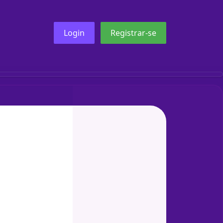
Login
Registrar-se