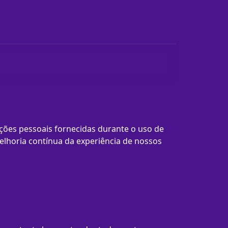
ções pessoais fornecidas durante o uso de
elhoria contínua da experiência de nossos