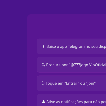
📱 Baixe o app Telegram no seu disp
🔍 Procure por "@777Jogo VipOficia
👆 Toque em "Entrar" ou "Join"
🔔 Ative as notificações para não p