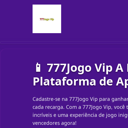
📱 777Jogo Vip A
Plataforma de A
Cadastre-se na 777Jogo Vip para ganha
cada recarga. Com a 777Jogo Vip, você
incríveis e uma experiência de jogo inig
vencedores agora!