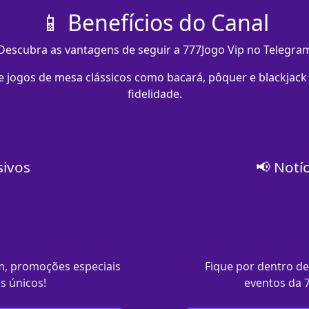
📱 Benefícios do Canal
Descubra as vantagens de seguir a 777Jogo Vip no Telegra
ce jogos de mesa clássicos como bacará, pôquer e blackjac
fidelidade.
sivos
📢 Notí
m, promoções especiais
Fique por dentro d
s únicos!
eventos da 