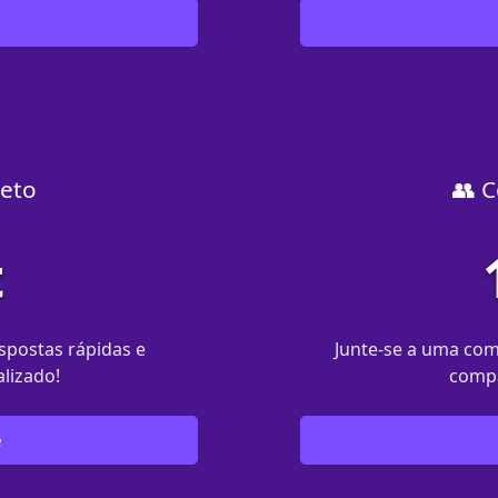
reto
👥 
t
espostas rápidas e
Junte-se a uma com
lizado!
compa
e