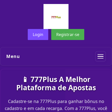
Login
Registrar-se
Menu
📱 777Plus A Melhor
Plataforma de Apostas
Cadastre-se na 777Plus para ganhar bônus no
cadastro e em cada recarga. Com a 777Plus, você