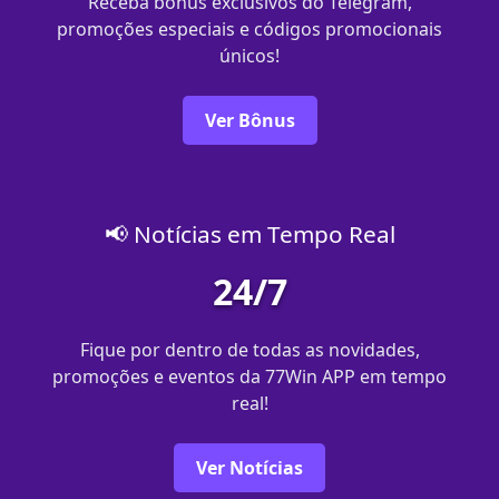
Receba bônus exclusivos do Telegram,
promoções especiais e códigos promocionais
únicos!
Ver Bônus
📢 Notícias em Tempo Real
24/7
Fique por dentro de todas as novidades,
promoções e eventos da 77Win APP em tempo
real!
Ver Notícias