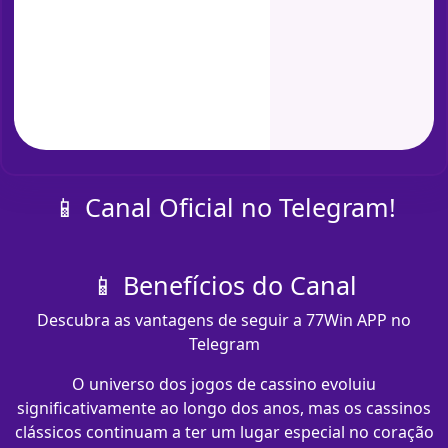
📱 Canal Oficial no Telegram!
📱 Benefícios do Canal
Descubra as vantagens de seguir a 77Win APP no
Telegram
O universo dos jogos de cassino evoluiu
significativamente ao longo dos anos, mas os cassinos
clássicos continuam a ter um lugar especial no coração