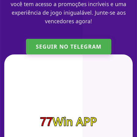
você tem acesso a promoções incríveis e uma
experiência de jogo inigualável. Junte-se aos
vencedores agora!
SEGUIR NO TELEGRAM