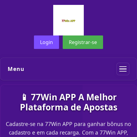
Login
Registrar-se
Menu
📱 77Win APP A Melhor
Plataforma de Apostas
Cadastre-se na 77Win APP para ganhar bônus no
cadastro e em cada recarga. Com a 77Win APP,