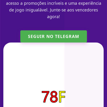
acesso a promoções incríveis e uma experiência
de jogo inigualável. Junte-se aos vencedores
agora!
SEGUIR NO TELEGRAM