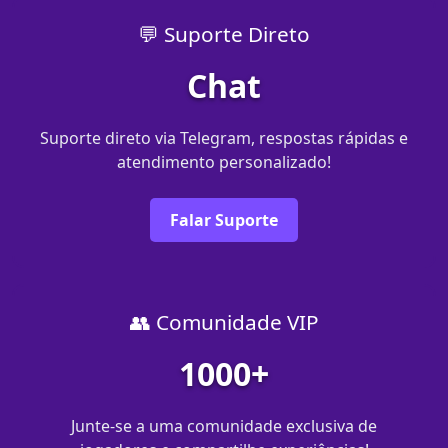
💬 Suporte Direto
Chat
Suporte direto via Telegram, respostas rápidas e
atendimento personalizado!
Falar Suporte
👥 Comunidade VIP
1000+
Junte-se a uma comunidade exclusiva de