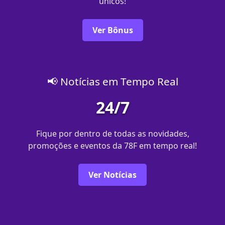
únicos!
Ver Bônus
📢 Notícias em Tempo Real
24/7
Fique por dentro de todas as novidades,
promoções e eventos da 78F em tempo real!
Ver Notícias