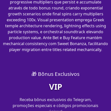
progressive multipliers que persist e accumulate
através de todo bonus round, criando exponential
growth scenarios onde final spins carry multipliers
exceeding 100x. Visual presentation emprega Greek
temple architecture rendering, lightning effects using
particle systems, e orchestral soundtrack elevando
production value. Ante Bet e Buy Feature mantém
mechanical consistency com Sweet Bonanza, facilitando
player migration entre titles related mechanically.
🎁 Bônus Exclusivos
VIP
Receba bônus exclusivos do Telegram,
promoções especiais e códigos promocionais