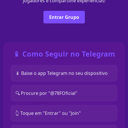
jogadores e compartilhe experiências!
Entrar Grupo
📱 Como Seguir no Telegram
📱 Baixe o app Telegram no seu dispositivo
🔍 Procure por "@78FOficial"
👆 Toque em "Entrar" ou "Join"