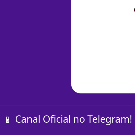
📱 Canal Oficial no Telegram!