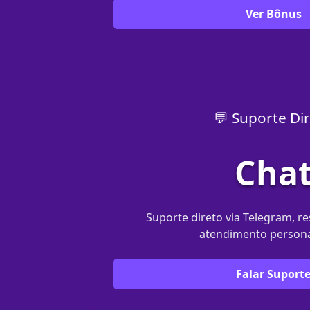
Ver Bônus
💬 Suporte Di
Cha
Suporte direto via Telegram, r
atendimento persona
Falar Suport