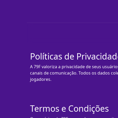
Políticas de Privacida
A 79F valoriza a privacidade de seus usuár
canais de comunicação. Todos os dados cole
jogadores.
Termos e Condições