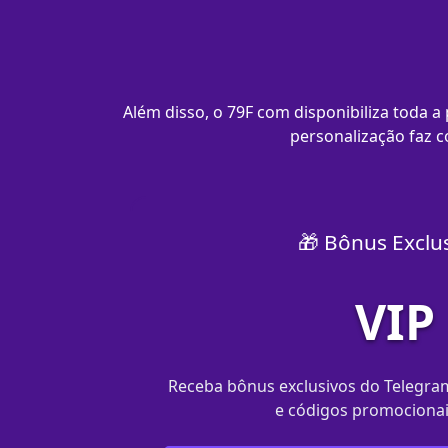
Além disso, o 79F com​ disponibiliza toda 
personalização faz c
🎁 Bônus Exclu
VIP
Receba bônus exclusivos do Telegra
e códigos promocionai