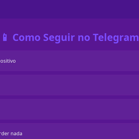
📱 Como Seguir no Telegram
ositivo
erder nada