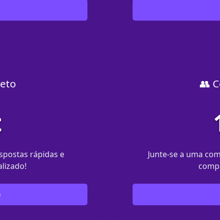
reto
👥 
t
espostas rápidas e
Junte-se a uma com
lizado!
compa
e