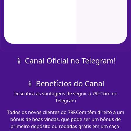
📱 Canal Oficial no Telegram!
📱 Benefícios do Canal
Descubra as vantagens de seguir a 79F.Com no
Telegram
Todos os novos clientes do 79F.Com têm direito a um
bônus de boas-vindas, que pode ser um bônus de
primeiro depósito ou rodadas grátis em um caça-