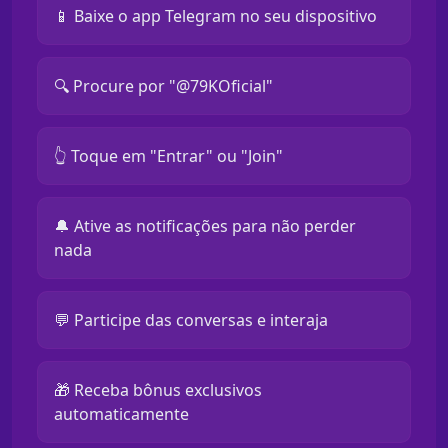
📱 Baixe o app Telegram no seu dispositivo
🔍 Procure por "@79KOficial"
👆 Toque em "Entrar" ou "Join"
🔔 Ative as notificações para não perder
nada
💬 Participe das conversas e interaja
🎁 Receba bônus exclusivos
automaticamente