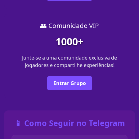
👥 Comunidade VIP
1000+
Junte-se a uma comunidade exclusiva de
jogadores e compartilhe experiências!
Entrar Grupo
📱 Como Seguir no Telegram