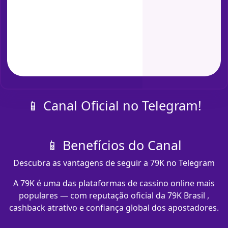
📱 Canal Oficial no Telegram!
📱 Benefícios do Canal
Descubra as vantagens de seguir a 79K no Telegram
A 79K é uma das plataformas de cassino online mais
populares — com reputação oficial da 79K Brasil ,
cashback atrativo e confiança global dos apostadores.