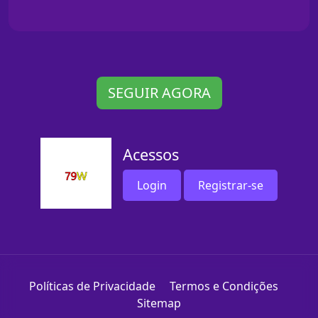
SEGUIR AGORA
Acessos
Login
Registrar-se
Políticas de Privacidade
Termos e Condições
Sitemap