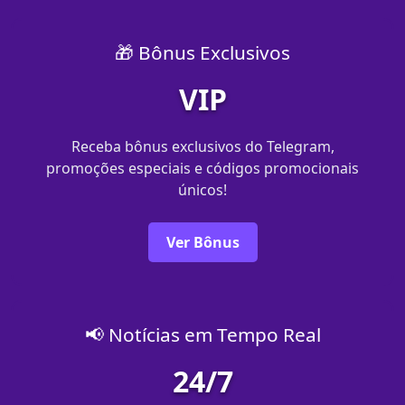
🎁 Bônus Exclusivos
VIP
Receba bônus exclusivos do Telegram,
promoções especiais e códigos promocionais
únicos!
Ver Bônus
📢 Notícias em Tempo Real
24/7