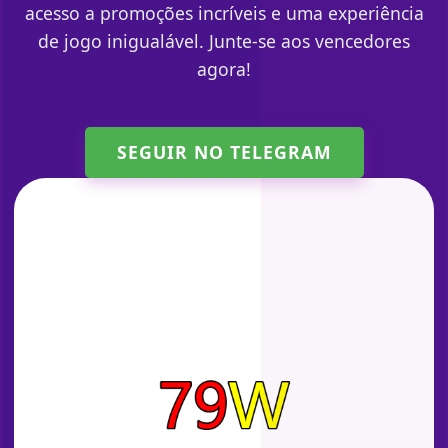
acesso a promoções incríveis e uma experiência
de jogo inigualável. Junte-se aos vencedores
agora!
SEGUIR NO TELEGRAM