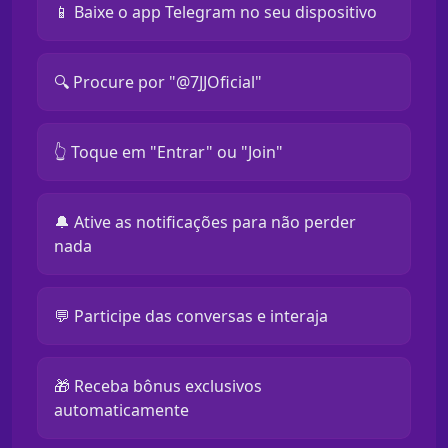
📱 Baixe o app Telegram no seu dispositivo
🔍 Procure por "@7JJOficial"
👆 Toque em "Entrar" ou "Join"
🔔 Ative as notificações para não perder
nada
💬 Participe das conversas e interaja
🎁 Receba bônus exclusivos
automaticamente